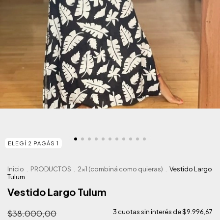
ELEGÍ 2 PAGÁS 1
Inicio
.
PRODUCTOS
.
2x1 (combiná como quieras)
.
Vestido Largo
Tulum
Vestido Largo Tulum
$38.000,00
3
cuotas sin interés de
$9.996,67