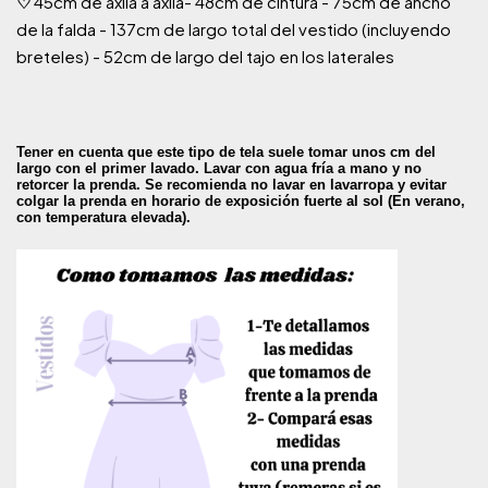
♡
45cm de axila a axila- 48cm de cintura - 75cm de
ancho
de la falda
- 137cm de largo total del vestido (incluyendo
breteles)
-
52cm de largo del tajo en los laterales
Tener en cuenta que este tipo de tela suele tomar unos cm del
largo con el primer lavado.
Lavar con agua fría a mano y no
retorcer la prenda.
Se recomienda no lavar en lavarropa y e
vitar
colgar la prenda en horario de exposición fuerte al sol (En verano,
con temperatura elevada).