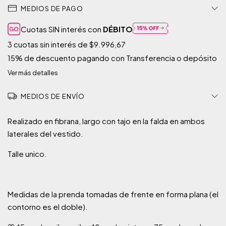
MEDIOS DE PAGO
Cuotas SIN interés con
DÉBITO
3
cuotas sin interés de
$9.996,67
15% de descuento
pagando con Transferencia o depósito
Ver más detalles
MEDIOS DE ENVÍO
Realizado en fibrana, largo con tajo en la falda en ambos
laterales del vestido.
Talle unico.
Medidas de la prenda tomadas de frente en forma plana (el
contorno es el doble).