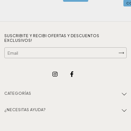
C
SUSCRIBITE Y RECIBI OFERTAS Y DESCUENTOS
EXCLUSIVOS!
CATEGORÍAS
¿NECESITAS AYUDA?