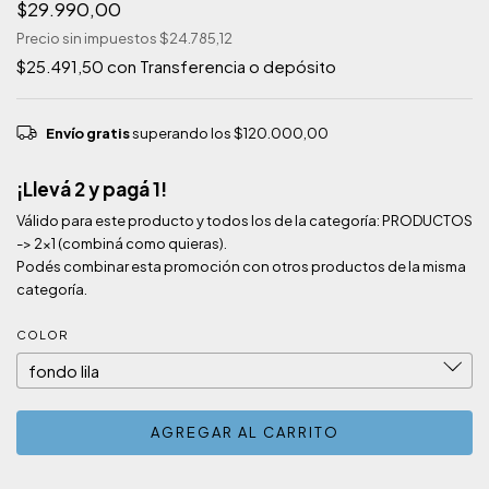
$29.990,00
Precio sin impuestos
$24.785,12
$25.491,50
con
Transferencia o depósito
Envío gratis
superando los
$120.000,00
¡Llevá 2 y pagá 1!
Válido para este producto y todos los de la categoría: PRODUCTOS
-> 2x1 (combiná como quieras).
Podés combinar esta promoción con otros productos de la misma
categoría.
COLOR