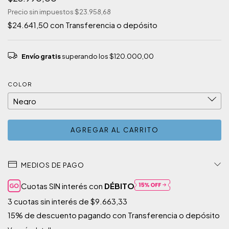
Precio sin impuestos
$23.958,68
$24.641,50
con
Transferencia o depósito
Envío gratis
superando los
$120.000,00
COLOR
MEDIOS DE PAGO
Cuotas SIN interés con
DÉBITO
3
cuotas sin interés de
$9.663,33
15% de descuento
pagando con Transferencia o depósito