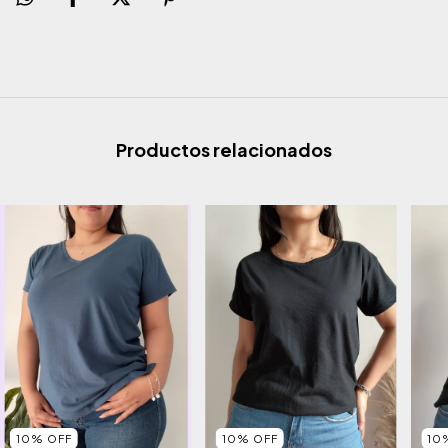
Productos relacionados
10
10
%
OFF
10
%
OFF