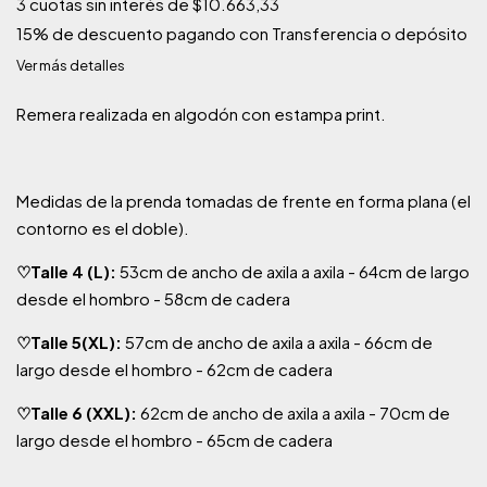
3
cuotas sin interés de
$10.663,33
15% de descuento
pagando con Transferencia o depósito
Ver más detalles
Remera realizada en algodón con estampa print.
Medidas de la prenda tomadas de frente en forma plana (el
contorno es el doble).
♡
Talle 4 (L):
53cm de ancho de axila a axila - 64cm de largo
desde el hombro - 58cm de cadera
♡
Talle 5(XL):
57cm de ancho de axila a axila - 66cm de
largo desde el hombro - 62cm de cadera
♡
Talle 6 (XXL):
62cm de ancho de axila a axila - 70cm de
largo desde el hombro - 65cm de cadera