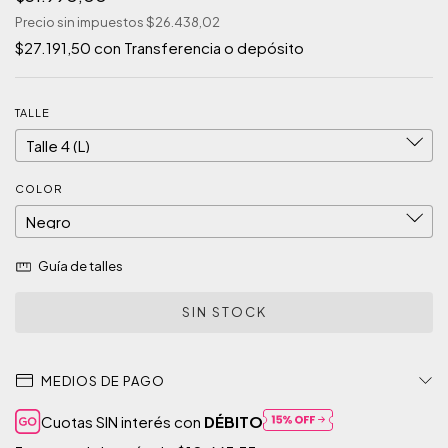
Precio sin impuestos
$26.438,02
$27.191,50
con
Transferencia o depósito
TALLE
COLOR
Guía de talles
MEDIOS DE PAGO
Cuotas SIN interés con
DÉBITO