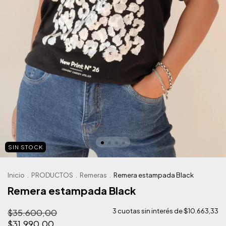
SIN STOCK
Inicio
.
PRODUCTOS
.
Remeras
.
Remera estampada Black
Remera estampada Black
$35.600,00
3
cuotas sin interés de
$10.663,33
$31.990,00