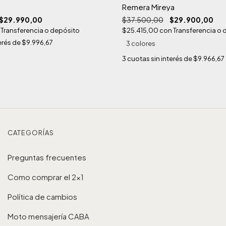
Remera Mireya
$37.500,00
$29.900,00
$29.990,00
$25.415,00
con
Transferencia o 
Transferencia o depósito
erés de
$9.996,67
3 colores
3
cuotas sin interés de
$9.966,67
CATEGORÍAS
Preguntas frecuentes
Como comprar el 2x1
Política de cambios
Moto mensajería CABA