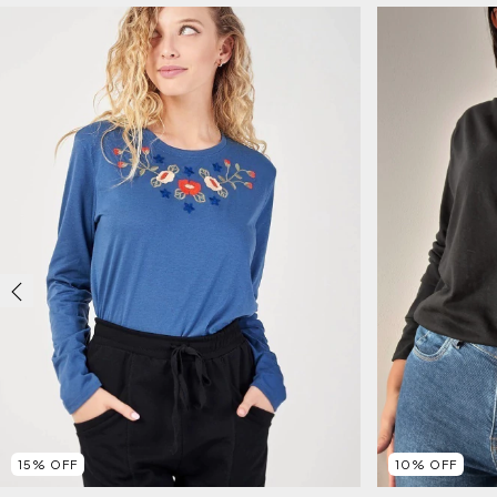
15
%
OFF
10
%
OFF