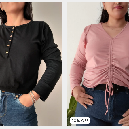
20
%
OFF