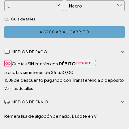
Guía de talles
MEDIOS DE PAGO
Cuotas SIN interés con
DÉBITO
3
cuotas sin interés de
$6.330,00
15% de descuento
pagando con Transferencia o depósito
Ver más detalles
MEDIOS DE ENVÍO
Remera lisa de algodón peinado. Escote en V.