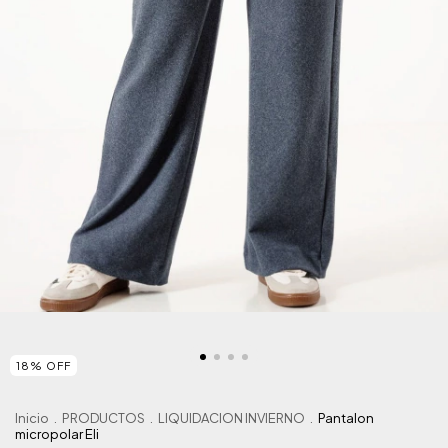
18
%
OFF
Inicio
.
PRODUCTOS
.
LIQUIDACION INVIERNO
.
Pantalon
micropolar Eli