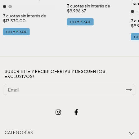
Tran
3
cuotas sin interés de
$9.996,67
+
3
cuotas sin interés de
3
cu
$13.330,00
COMPRAR
$9.
COMPRAR
C
SUSCRIBITE Y RECIBI OFERTAS Y DESCUENTOS
EXCLUSIVOS!
CATEGORÍAS