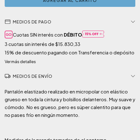
MEDIOS DE PAGO
Cuotas SIN interés con
DÉBITO
3
cuotas sin interés de
$15.830,33
15% de descuento
pagando con Transferencia o depósito
Ver más detalles
MEDIOS DE ENVÍO
Pantalón elastizado realizado en micropolar con e
lástico
grueso en toda la cintura y bolsillos delanteros. Muy suave y
cómodo. No es grueso, pero es súper calentito para que
no pases frío en ningún momento.
Medidas de la prenda tomadas de el contorno.