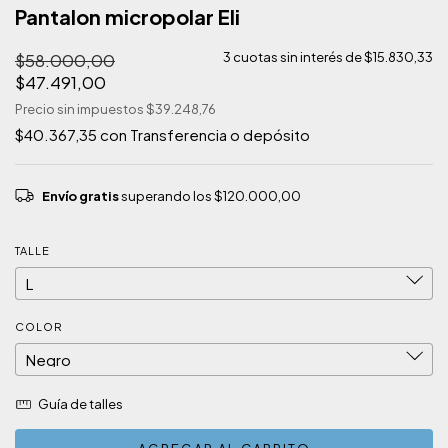
Pantalon micropolar Eli
$58.000,00
3
cuotas sin interés de
$15.830,33
$47.491,00
Precio sin impuestos
$39.248,76
$40.367,35
con
Transferencia o depósito
Envío gratis
superando los
$120.000,00
TALLE
COLOR
Guía de talles