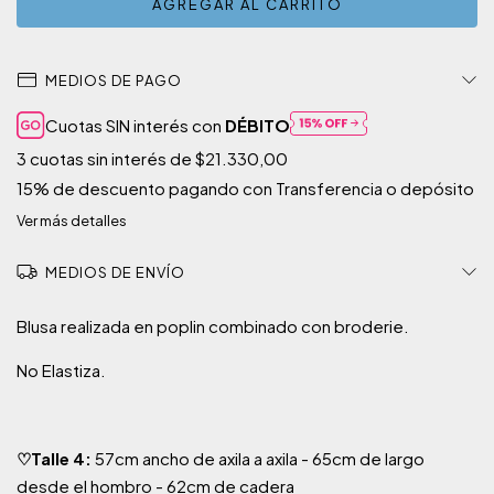
MEDIOS DE PAGO
Cuotas SIN interés con
DÉBITO
3
cuotas sin interés de
$21.330,00
15% de descuento
pagando con Transferencia o depósito
Ver más detalles
MEDIOS DE ENVÍO
Blusa realizada en poplin combinado con broderie.
No Elastiza.
♡Talle 4:
57cm ancho de axila a axila - 65cm de largo
desde el hombro - 62cm de cadera