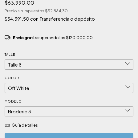
$63.990,00
Precio sin impuestos
$52.884,30
$54.391,50
con
Transferencia o depósito
Envío gratis
superando los
$120.000,00
TALLE
COLOR
MODELO
Guía de talles