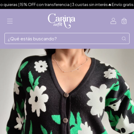
ras | 15% OFF con transferencia | 3 cuotas sin interés🔥Envío gratis d
0