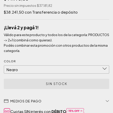
Precio sin impuestos
$37.181,82
$38.241,50
con
Transferencia o depósito
¡Llevá 2 y pagá 1!
Válido para este producto y todos los de la categoría: PRODUCTOS
-> 2x1 (combiná como quieras).
Podés combinar esta promoción con otros productos de la misma
categoría.
COLOR
MEDIOS DE PAGO
Cuotas SIN interés con
DÉBITO