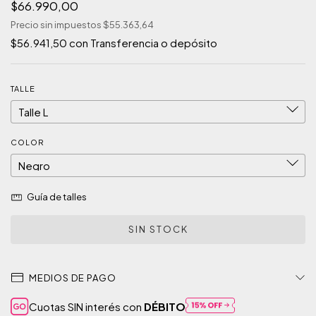
$66.990,00
Precio sin impuestos
$55.363,64
$56.941,50
con
Transferencia o depósito
TALLE
COLOR
Guía de talles
MEDIOS DE PAGO
Cuotas SIN interés con
DÉBITO