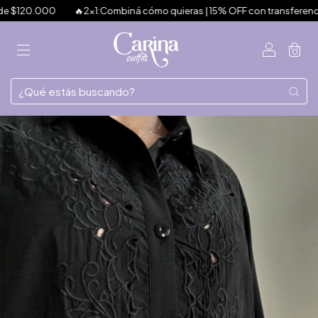
 $120.000
🔥2x1:Combiná cómo quieras | 15% OFF con transferencia | 
0