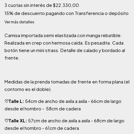
3
cuotas sin interés de
$22.330,00
15% de descuento
pagando con Transferencia o depósito
Ver más detalles
Camisa importada semi elastizada con manga rebatible.
Realizada en crep con hermosa caída. Es pesadita. Cada
botón tiene un mini strass. Detalle de calado y bordado al
frente.
Medidas de la prenda tomadas de frente en forma plana (el
contorno es el doble).
♡
Talle L:
54cm de ancho de axila a axila - 66cm de largo
desde el hombro - 58cm de cadera
♡
Talle XL:
57cm de ancho de axila a axila - 68cm de largo
desde el hombro - 61cm de cadera